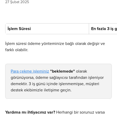
27 Şubat 2025
İşlem Süresi
En fazla 3 iş 
İşlem süresi ödeme yönteminize bağlı olarak değişir ve 
farklı olabilir.
Para çekme işleminiz
"beklemede"
 olarak 
görünüyorsa, ödeme sağlayıcısı tarafından işleniyor 
demektir. 3 iş günü içinde işlenmemişse, müşteri 
destek ekibimizle iletişime geçin.
​Yardıma mı ihtiyacınız var?
 Herhangi bir sorunuz varsa 