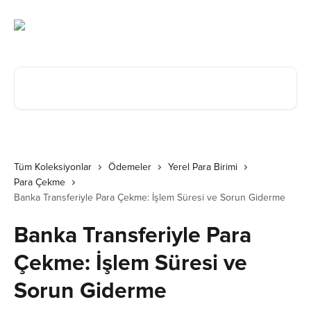
Ana içeriğe geç
Makale ara...
Tüm Koleksiyonlar
Ödemeler
Yerel Para Birimi
Para Çekme
Banka Transferiyle Para Çekme: İşlem Süresi ve Sorun Giderme
Banka Transferiyle Para
Çekme: İşlem Süresi ve
Sorun Giderme