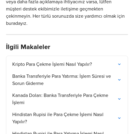
veya daha fazla açıklamaya ihtiyacınız varsa, lütfen 
müşteri destek ekibimizle iletişime geçmekten 
çekinmeyin. Her türlü sorunuzda size yardımcı olmak için 
buradayız.
İlgili Makaleler
Kripto Para Çekme İşlemi Nasıl Yapılır?
Banka Transferiyle Para Yatırma: İşlem Süresi ve 
Sorun Giderme
Kanada Doları: Banka Transferiyle Para Çekme 
İşlemi
Hindistan Rupisi ile Para Çekme İşlemi Nasıl 
Yapılır?
Hindistan Rupisi ile Para Yatırma İşlemi Nasıl 