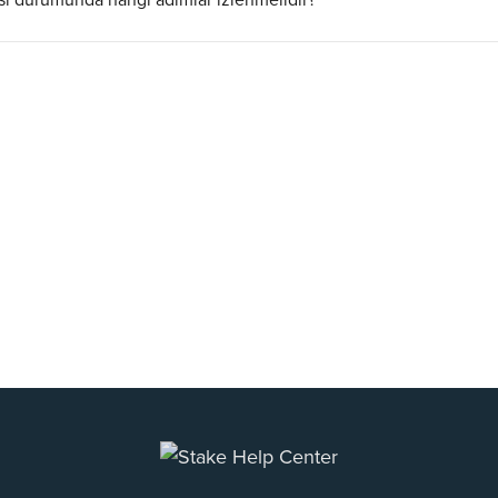
ı durumunda hangi adımlar izlenmelidir?