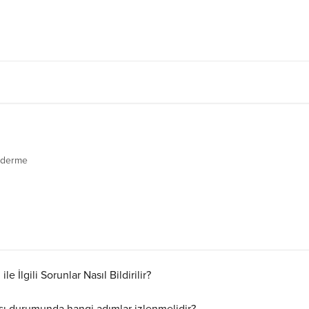
iderme
e İlgili Sorunlar Nasıl Bildirilir?