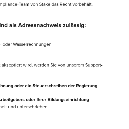
ompliance-Team von Stake das Recht vorbehält, 
nd als Adressnachweis zulässig:
s- oder Wasserrechnungen
g
 akzeptiert wird, werden Sie von unserem Support-
nung oder ein Steuerschreiben der Regierung
 Arbeitgebers oder Ihrer Bildungseinrichtung
pelt und unterschrieben