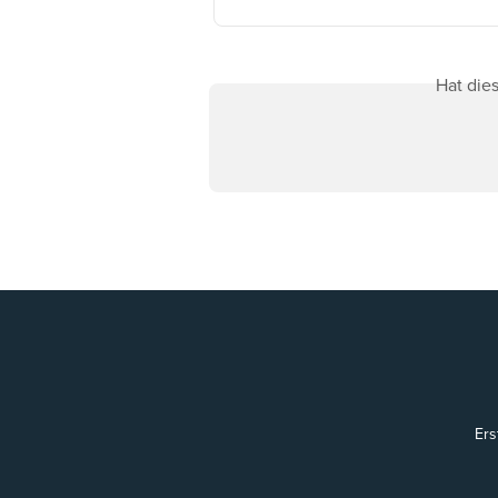
Hat die
Ers