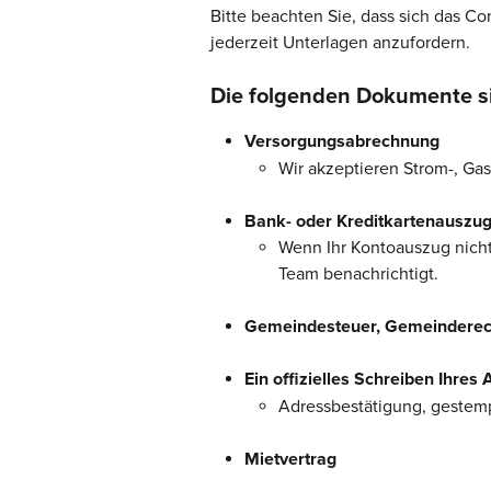
Bitte beachten Sie, dass sich das C
jederzeit Unterlagen anzufordern. ​​
Die folgenden Dokumente si
Versorgungsabrechnung
Wir akzeptieren Strom-, Ga
Bank- oder Kreditkartenauszu
Wenn Ihr Kontoauszug nicht
Team benachrichtigt.
Gemeindesteuer, Gemeinderech
Ein offizielles Schreiben Ihres
Adressbestätigung, gestem
Mietvertrag