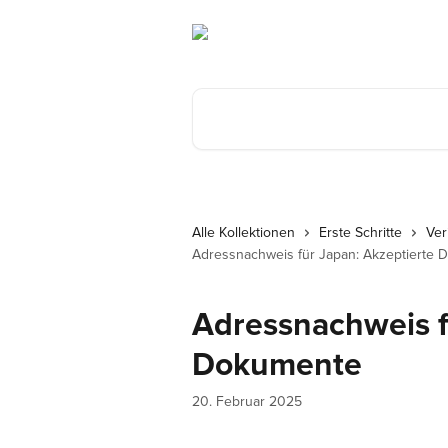
Zum Hauptinhalt springen
Nach Artikeln suchen …
Alle Kollektionen
Erste Schritte
Ver
Adressnachweis für Japan: Akzeptierte
Adressnachweis f
Dokumente
20. Februar 2025