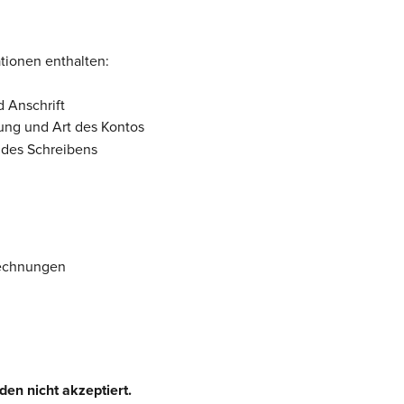
tionen enthalten:
 Anschrift
ung und Art des Kontos
 des Schreibens
Rechnungen
n nicht akzeptiert.