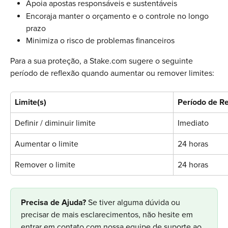
Apoia apostas responsáveis e sustentáveis
Encoraja manter o orçamento e o controle no longo 
prazo
Minimiza o risco de problemas financeiros
Para a sua proteção, a Stake.com sugere o seguinte 
período de reflexão quando aumentar ou remover limites:
Limite(s)
Período de R
Definir / diminuir limite
Imediato
Aumentar o limite
24 horas
Remover o limite
24 horas
Precisa de Ajuda? 
Se tiver alguma dúvida ou 
precisar de mais esclarecimentos, não hesite em 
entrar em contato com nossa equipe de suporte ao 